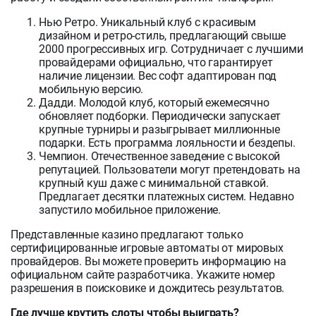
Нью Ретро. Уникальный клуб с красивым
дизайном и ретро-стиль, предлагающий свыше
2000 прогрессивных игр. Сотрудничает с лучшими
провайдерами официально, что гарантирует
наличие лицензии. Вес софт адаптирован под
мобильную версию.
Дадди. Молодой клуб, который ежемесячно
обновляет подборки. Периодически запускает
крупные турниры и разыгрывает миллионные
подарки. Есть программа лояльности и бездепы.
Чемпион. Отечественное заведение с высокой
репутацией. Пользователи могут претендовать на
крупный куш даже с минимальной ставкой.
Предлагает десятки платежных систем. Недавно
запустило мобильное приложение.
Представленные казино предлагают только
сертифицированные игровые автоматы от мировых
провайдеров. Вы можете проверить информацию на
официальном сайте разработчика. Укажите номер
разрешения в поисковике и дождитесь результатов.
Где лучше крутить слоты чтобы выиграть?