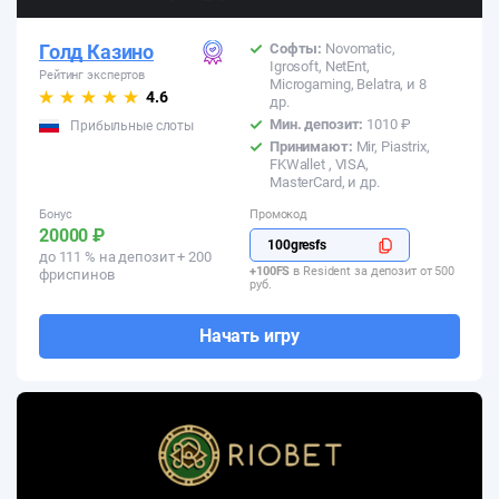
Голд Казино
Софты:
Novomatic,
Igrosoft, NetEnt,
Рейтинг экспертов
Microgaming, Belatra, и 8
4.6
др.
Мин. депозит:
1010 ₽
Прибыльные слоты
Принимают:
Mir, Piastrix,
FKWallet , VISA,
MasterCard, и др.
Бонус
Промокод
20000 ₽
100gresfs
до 111 % на депозит + 200
+100FS
в Resident за депозит от 500
фриспинов
руб.
Начать игру