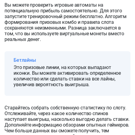
Вы можете проверить игровые автоматы на
потенциальную прибыль самостоятельно. Для этого
запустите тренировочный режим бесплатно. Алгоритм
формирования призовых комбо и правила слота
сохраняются неизменными. Разница заключается в
том, что вы используете виртуальные монеты вместо
реальных денег.
Бетлайны
Это призовые линии, на которых выпадают
иконки. Вы можете активировать определенное
количество или сделать ставки на все лайны,
увеличив вероятность выигрыша.
Старайтесь собрать собственную статистику по слоту.
Отслеживайте, через какое количество спинов
наступает выигрыш, насколько выгодно делать ставки.
Дополняйте информацию обзорами опытных геймеров.
Чем больше данных вы сможете получить, тем