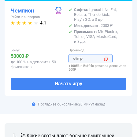
Чемпион
Софты:
Igrosoft, NetEnt,
Belatra, Thunderkick,
Рейтинг экспертов
Play'n GO, и 3 др.
4.1
Мин. депозит:
2003 ₽
Принимают:
Mir, Piastrix,
Tether, VISA, MasterCard,
и 3 др.
Бонус
Промокод
50000 ₽
olimp
до 100 % на депозит + 50
+100FS
в Buffalo power за депозит от
фриспинов
500₽
Начать игру
Последнее обновление 20 минут назад
🚀 Какие слоты дают больше выигрышей