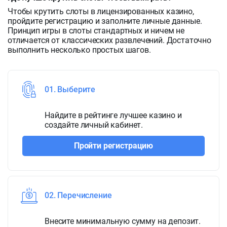
Чтобы крутить слоты в лицензированных казино,
пройдите регистрацию и заполните личные данные.
Принцип игры в слоты стандартных и ничем не
отличается от классических развлечений. Достаточно
выполнить несколько простых шагов.
01. Выберите
Найдите в рейтинге лучшее казино и
создайте личный кабинет.
Пройти регистрацию
02. Перечисление
Внесите минимальную сумму на депозит.