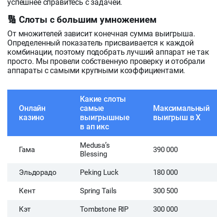
успешнее справитесь с задачей.
🔢 Слоты с большим умножением
От множителей зависит конечная сумма выигрыша.
Определенный показатель присваивается к каждой
комбинации, поэтому подобрать лучший аппарат не так
просто. Мы провели собственную проверку и отобрали
аппараты с самыми крупными коэффициентами.
Какие слоты
Онлайн
самые
Максимальный
казино
выигрышные
выигрыш в X
в ап икс
Medusa’s
Гама
390 000
Blessing
Эльдорадо
Peking Luck
180 000
Кент
Spring Tails
300 500
Кэт
Tombstone RIP
300 000