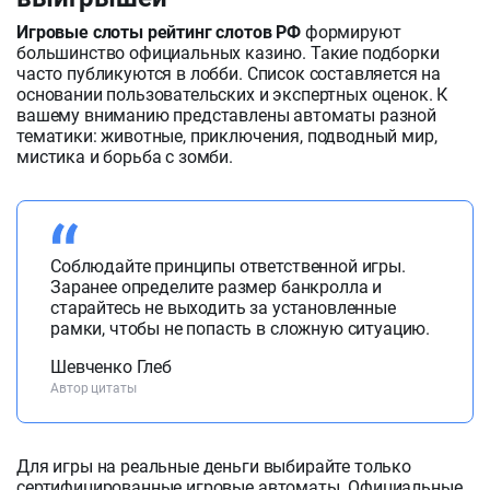
Игровые слоты рейтинг слотов РФ
формируют
большинство официальных казино. Такие подборки
часто публикуются в лобби. Список составляется на
основании пользовательских и экспертных оценок. К
вашему вниманию представлены автоматы разной
тематики: животные, приключения, подводный мир,
мистика и борьба с зомби.
Соблюдайте принципы ответственной игры.
Заранее определите размер банкролла и
старайтесь не выходить за установленные
рамки, чтобы не попасть в сложную ситуацию.
Шевченко Глеб
Автор цитаты
Для игры на реальные деньги выбирайте только
сертифицированные игровые автоматы. Официальные