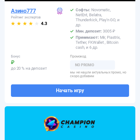
Азино777
Софты:
Novomatic,
NetEnt, Belatra,
Рейтинг экспертов
Thunderkick, Play'n GO, и
4.3
др.
Мин. депозит:
3005 ₽
Принимают:
Mir, Piastrix,
Tether, FKWallet , Bitcoin
cash, и 6 др.
Бонус
Промокод
₽
NO PROMO
до 20 % на депозит
мы не нашли актуальных промо, но
скоро добавим
Начать игру