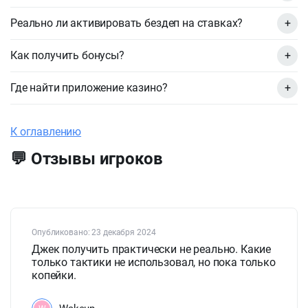
Реально ли активировать бездеп на ставках?
Как получить бонусы?
Где найти приложение казино?
К оглавлению
💬 Отзывы игроков
Опубликовано: 23 декабря 2024
Джек получить практически не реально. Какие
только тактики не использовал, но пока только
копейки.