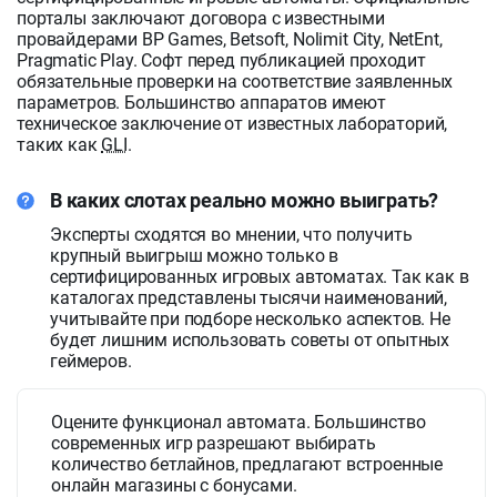
порталы заключают договора с известными
провайдерами BP Games, Betsoft, Nolimit City, NetEnt,
Pragmatic Play. Софт перед публикацией проходит
обязательные проверки на соответствие заявленных
параметров. Большинство аппаратов имеют
техническое заключение от известных лабораторий,
таких как
GLI
.
В каких слотах реально можно выиграть?
Эксперты сходятся во мнении, что получить
крупный выигрыш можно только в
сертифицированных игровых автоматах. Так как в
каталогах представлены тысячи наименований,
учитывайте при подборе несколько аспектов. Не
будет лишним использовать советы от опытных
геймеров.
Оцените функционал автомата. Большинство
современных игр разрешают выбирать
количество бетлайнов, предлагают встроенные
онлайн магазины с бонусами.