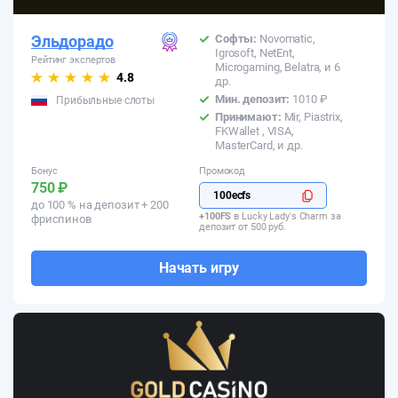
Эльдорадо
Софты:
Novomatic,
Igrosoft, NetEnt,
Рейтинг экспертов
Microgaming, Belatra, и 6
4.8
др.
Мин. депозит:
1010 ₽
Прибыльные слоты
Принимают:
Mir, Piastrix,
FKWallet , VISA,
MasterCard, и др.
Бонус
Промокод
750 ₽
100ecfs
до 100 % на депозит + 200
+100FS
в Lucky Lady's Charm за
фриспинов
депозит от 500 руб.
Начать игру